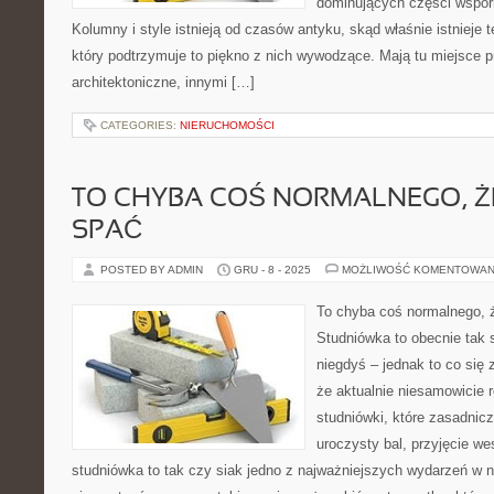
dominujących części wsporn
Kolumny i style istnieją od czasów antyku, skąd właśnie istnieje
który podtrzymuje to piękno z nich wywodzące. Mają tu miejsce p
architektoniczne, innymi […]
CATEGORIES:
NIERUCHOMOŚCI
TO CHYBA COŚ NORMALNEGO, Ż
SPAĆ
POSTED BY ADMIN
GRU - 8 - 2025
MOŻLIWOŚĆ KOMENTOWAN
To chyba coś normalnego, 
Studniówka to obecnie tak
niegdyś – jednak to co się 
że aktualnie niesamowicie 
studniówki, które zasadnicz
uroczysty bal, przyjęcie w
studniówka to tak czy siak jedno z najważniejszych wydarzeń w 