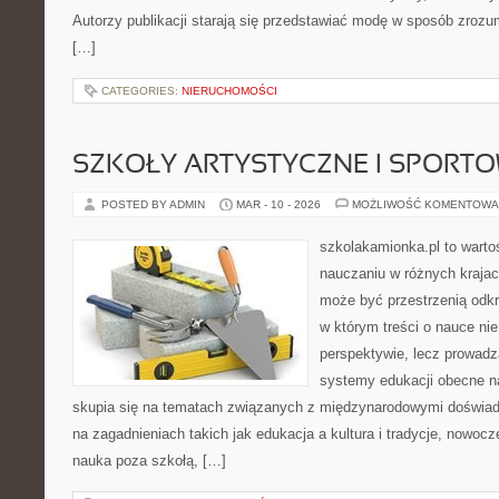
Autorzy publikacji starają się przedstawiać modę w sposób zrozum
[…]
CATEGORIES:
NIERUCHOMOŚCI
SZKOŁY ARTYSTYCZNE I SPORT
POSTED BY ADMIN
MAR - 10 - 2026
MOŻLIWOŚĆ KOMENTOWA
szkolakamionka.pl to warto
nauczaniu w różnych krajac
może być przestrzenią odkr
w którym treści o nauce nie
perspektywie, lecz prowadz
systemy edukacji obecne n
skupia się na tematach związanych z międzynarodowymi doświad
na zagadnieniach takich jak edukacja a kultura i tradycje, nowoc
nauka poza szkołą, […]