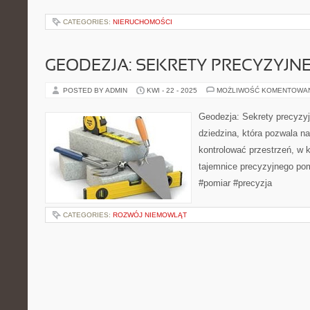
CATEGORIES:
NIERUCHOMOŚCI
GEODEZJA: SEKRETY PRECYZYJN
POSTED BY ADMIN
KWI - 22 - 2025
MOŻLIWOŚĆ KOMENTOWA
Geodezja: Sekrety precyzy
dziedzina, która pozwala na
kontrolować przestrzeń, w k
tajemnice precyzyjnego pom
#pomiar #precyzja
CATEGORIES:
ROZWÓJ NIEMOWLĄT