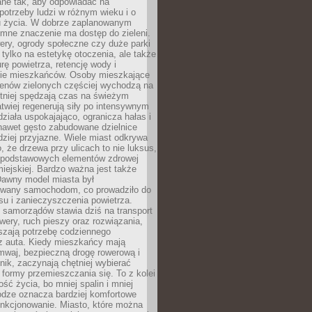
ane tak, aby odpowiadać na
potrzeby ludzi w różnym wieku i o
u życia. W dobrze zaplanowanym
omne znaczenie ma dostęp do zieleni.
ery, ogrody społeczne czy duże parki
 tylko na estetykę otoczenia, ale także
rę powietrza, retencję wody i
e mieszkańców. Osoby mieszkające
renów zielonych częściej wychodzą na
tniej spędzają czas na świeżym
łatwiej regenerują siły po intensywnym
 działa uspokajająco, ogranicza hałas i
nawet gęsto zabudowane dzielnice
rdziej przyjazne. Wiele miast odkrywa
, że drzewa przy ulicach to nie luksus,
z podstawowych elementów zdrowej
miejskiej. Bardzo ważna jest także
Dawny model miasta był
wany samochodom, co prowadziło do
su i zanieczyszczenia powietrza.
 samorządów stawia dziś na transport
owery, ruch pieszy oraz rozwiązania,
szają potrzebę codziennego
 z auta. Kiedy mieszkańcy mają
mwaj, bezpieczną drogę rowerową i
nik, zaczynają chętniej wybierać
 formy przemieszczania się. To z kolei
ość życia, bo mniej spalin i mniej
odze oznacza bardziej komfortowe
unkcjonowanie. Miasto, które można