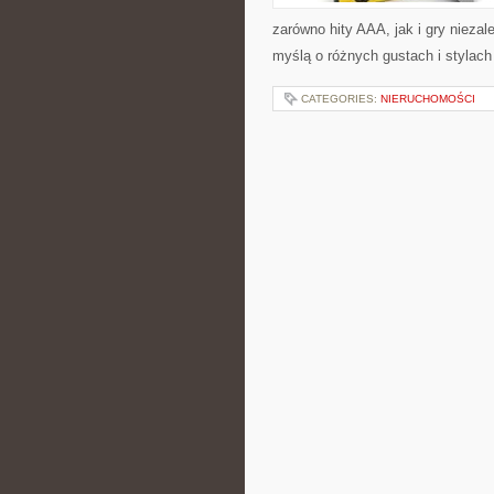
zarówno hity AAA, jak i gry nieza
myślą o różnych gustach i stylach
CATEGORIES:
NIERUCHOMOŚCI