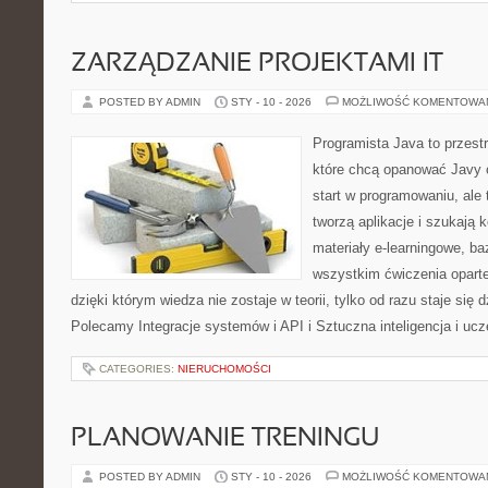
ZARZĄDZANIE PROJEKTAMI IT
POSTED BY ADMIN
STY - 10 - 2026
MOŻLIWOŚĆ KOMENTOWA
Programista Java to przest
które chcą opanować Javy o
start w programowaniu, ale t
tworzą aplikacje i szukają 
materiały e-learningowe, ba
wszystkim ćwiczenia opart
dzięki którym wiedza nie zostaje w teorii, tylko od razu staje się
Polecamy Integracje systemów i API i Sztuczna inteligencja i u
CATEGORIES:
NIERUCHOMOŚCI
PLANOWANIE TRENINGU
POSTED BY ADMIN
STY - 10 - 2026
MOŻLIWOŚĆ KOMENTOWA