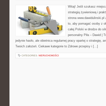
Witaj! Jeśli szukasz miejsca
strategią żywieniową i pra
strona www.dawidulinski.pl
to, aby pomagać osoby z oko
całej Polski w drodze do sil
personalny Piła – Dawid | Tre
jedynie hasło, ale obietnica regularnej pracy opartej o strategię, 
Twoich założeń. Ciekawe kategorie to Zdrowe przepisy i […]
CATEGORIES:
NIERUCHOMOŚCI