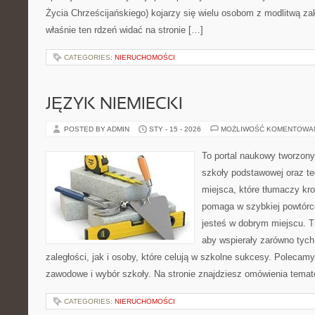
Życia Chrześcijańskiego) kojarzy się wielu osobom z modlitwą za
właśnie ten rdzeń widać na stronie […]
CATEGORIES:
NIERUCHOMOŚCI
JĘZYK NIEMIECKI
POSTED BY ADMIN
STY - 15 - 2026
MOŻLIWOŚĆ KOMENTOWA
To portal naukowy tworzony
szkoły podstawowej oraz te
miejsca, które tłumaczy kro
pomaga w szybkiej powtórc
jesteś w dobrym miejscu. T
aby wspierały zarówno tych
zaległości, jak i osoby, które celują w szkolne sukcesy. Polecam
zawodowe i wybór szkoły. Na stronie znajdziesz omówienia temat
CATEGORIES:
NIERUCHOMOŚCI