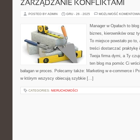
ZARZĄDZANIE KONFLIKTAMI
POSTED BY ADMIN
GRU - 26 - 2025
MOŻLIWOŚĆ KOMENTOWA
Manager w Opałach to blog
biznes, kierowników oraz ty
To miejsce powstało po to,
treści dostarczać praktykę i
Twoja firma dymi, a Ty czuj
ten blog ma pomóc Ci wróci
bałagan w proces. Polecamy także: Marketing w e-commerce i Pr
w którym wszyscy obiecują szybkie […]
CATEGORIES:
NIERUCHOMOŚCI