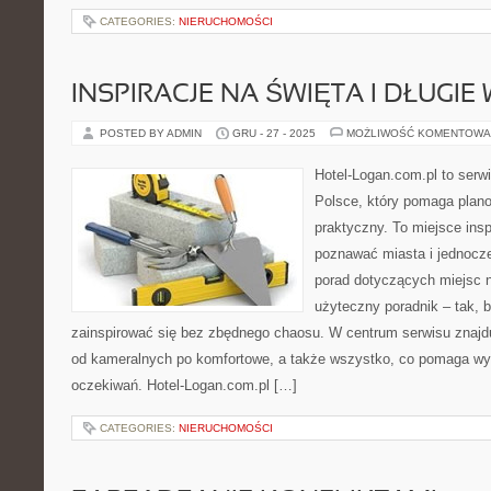
CATEGORIES:
NIERUCHOMOŚCI
INSPIRACJE NA ŚWIĘTA I DŁUGI
POSTED BY ADMIN
GRU - 27 - 2025
MOŻLIWOŚĆ KOMENTOWA
Hotel-Logan.com.pl to serw
Polsce, który pomaga plan
praktyczny. To miejsce insp
poznawać miasta i jednocz
porad dotyczących miejsc n
użyteczny poradnik – tak, b
zainspirować się bez zbędnego chaosu. W centrum serwisu znajdu
od kameralnych po komfortowe, a także wszystko, co pomaga w
oczekiwań. Hotel-Logan.com.pl […]
CATEGORIES:
NIERUCHOMOŚCI