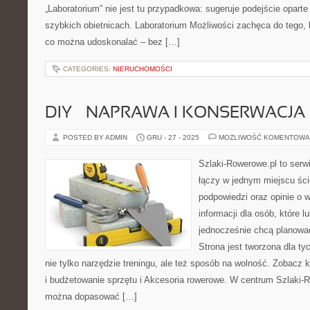
„Laboratorium” nie jest tu przypadkowa: sugeruje podejście oparte
szybkich obietnicach. Laboratorium Możliwości zachęca do tego, 
co można udoskonalać – bez […]
CATEGORIES:
NIERUCHOMOŚCI
DIY – NAPRAWA I KONSERWACJ
POSTED BY ADMIN
GRU - 27 - 2025
MOŻLIWOŚĆ KOMENTOWA
Szlaki-Rowerowe.pl to serwi
łączy w jednym miejscu śc
podpowiedzi oraz opinie o 
informacji dla osób, które lu
jednocześnie chcą planowa
Strona jest tworzona dla ty
nie tylko narzędzie treningu, ale też sposób na wolność. Zobacz
i budżetowanie sprzętu i Akcesoria rowerowe. W centrum Szlaki-R
można dopasować […]