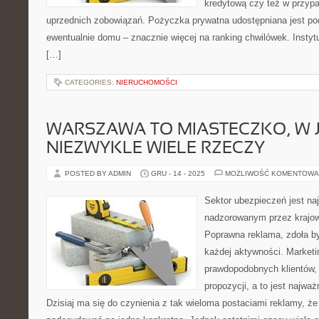
kredytową czy też w przypa
uprzednich zobowiązań. Pożyczka prywatna udostępniana jest po
ewentualnie domu – znacznie więcej na ranking chwilówek. Instyt
[…]
CATEGORIES:
NIERUCHOMOŚCI
WARSZAWA TO MIASTECZKO, W 
NIEZWYKLE WIELE RZECZY
POSTED BY ADMIN
GRU - 14 - 2025
MOŻLIWOŚĆ KOMENTOWA
Sektor ubezpieczeń jest n
nadzorowanym przez krajow
Poprawna reklama, zdoła by
każdej aktywności. Marketi
prawdopodobnych klientów,
propozycji, a to jest najwa
Dzisiaj ma się do czynienia z tak wieloma postaciami reklamy, że 