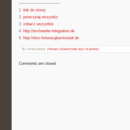
———————————
1.
link do strony
2.
przeczytaj wszystko
3.
zobacz wszystkie
4.
http://eschweiler-integration.de
5.
http://etsv-fortuna-glueckstadt.de
CATEGORIES:
PRAWO OŚWIATOWE BEZ TAJEMNIC
Comments are closed.