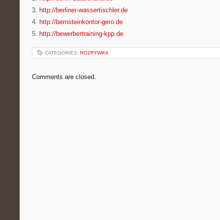
3.
http://berliner-wassertischler.de
4.
http://bernsteinkontor-gero.de
5.
http://bewerbertraining-kpp.de
CATEGORIES:
ROZRYWKA
Comments are closed.