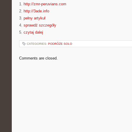
1.
http://zmr-peruvians.com
2.
http://3ade.info
3.
pełny artykuł
4.
sprawdź szczegóły
5.
czytaj dalej
CATEGORIES:
PODRÓŻE SOLO
Comments are closed.