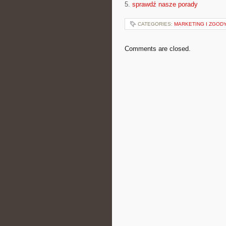
5.
sprawdź nasze porady
CATEGORIES:
MARKETING I ZGOD
Comments are closed.