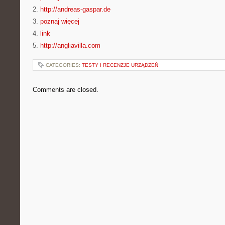
2.
http://andreas-gaspar.de
3.
poznaj więcej
4.
link
5.
http://angliavilla.com
CATEGORIES:
TESTY I RECENZJE URZĄDZEŃ
Comments are closed.