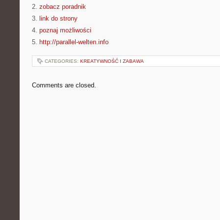
2.
zobacz poradnik
3.
link do strony
4.
poznaj możliwości
5.
http://parallel-welten.info
CATEGORIES:
KREATYWNOŚĆ I ZABAWA
Comments are closed.