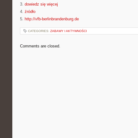
3.
dowiedz się więcej
4.
źródło
5.
http://vfb-berlinbrandenburg.de
CATEGORIES:
ZABAWY I AKTYWNOŚCI
Comments are closed.