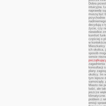
Dobra przest
intuicyjna. 
naprawdę są 
muszą być b
przychodnie
nadmiernego 
decydują o 
życie, czy r
niewielkie z
komfort funk
częściej o p
w kontekście
Mieszkańcy 
ich okolica, 
sposób mogą
sensie niezw
początkując
zagadnienia 
konsultacji 
plany zagos
okolicy. Im
tym lepsze 
samorządy, p
Miasto nie p
ludzi, ale t
jeszcze wię
klimatyczne.
problem z re
emisji spraw