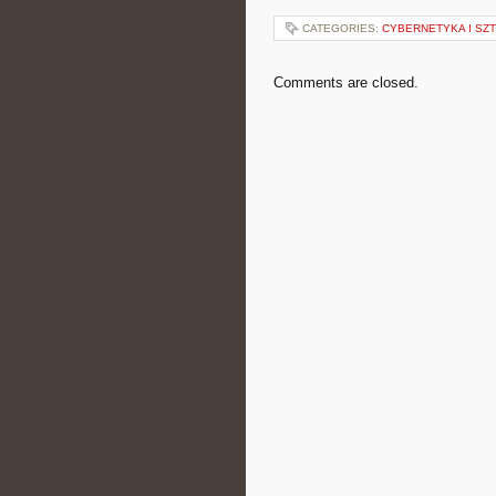
CATEGORIES:
CYBERNETYKA I SZT
Comments are closed.