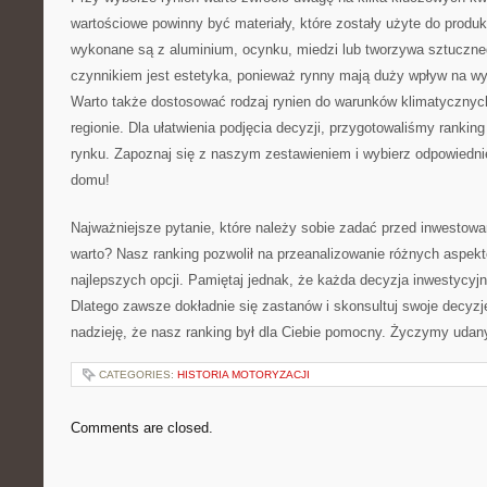
wartościowe powinny⁣ być materiały, ‌które zostały użyte do produk
wykonane są z aluminium, ocynku, miedzi lub tworzywa sztuczne
‍czynnikiem jest estetyka, ponieważ rynny mają duży wpływ na w
Warto także dostosować rodzaj rynien do‍ warunków klimatyczny
regionie. Dla ułatwienia podjęcia decyzji, przygotowaliśmy ranking
rynku. Zapoznaj się z naszym zestawieniem i wybierz odpowiedni
domu!
Najważniejsze pytanie, które należy sobie zadać przed inwestowa
warto? Nasz ‌ranking pozwolił na przeanalizowanie różnych aspektó
najlepszych opcji. Pamiętaj jednak, że⁤ każda decyzja inwestycyjn
Dlatego zawsze dokładnie się zastanów i skonsultuj swoje decyzj
nadzieję, że nasz ranking był dla Ciebie pomocny.​ Życzymy udany
CATEGORIES:
HISTORIA MOTORYZACJI
Comments are closed.