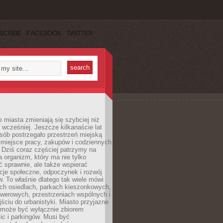
SCRIBE
FACEBOOK
TWITTER
miasta zmieniają się szybciej niż
 wcześniej. Jeszcze kilkanaście lat
sób postrzegało przestrzeń miejską
 miejsce pracy, zakupów i codziennych
 Dziś coraz częściej patrzymy na
a organizm, który ma nie tylko
 sprawnie, ale także wspierać
acje społeczne, odpoczynek i rozwój
 To właśnie dlatego tak wiele mówi
ych osiedlach, parkach kieszonkowych,
werowych, przestrzeniach wspólnych i
ciu do urbanistyki. Miasto przyjazne
e może być wyłącznie zbiorem
ic i parkingów. Musi być