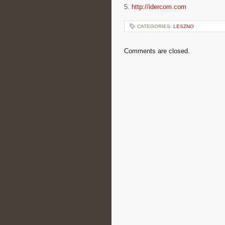
5.
http://idercom.com
CATEGORIES:
LESZNO
Comments are closed.