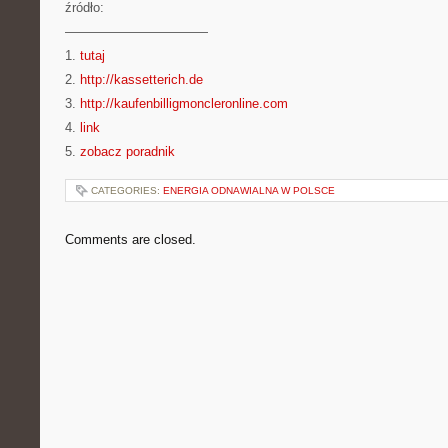
źródło:
———————————
1.
tutaj
2.
http://kassetterich.de
3.
http://kaufenbilligmoncleronline.com
4.
link
5.
zobacz poradnik
CATEGORIES:
ENERGIA ODNAWIALNA W POLSCE
Comments are closed.