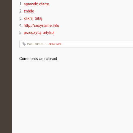
1.
sprawdź ofertę
2.
źródło
3.
kliknij tutaj
4.
http://sexyname.info
5.
przeczytaj artykuł
CATEGORIES:
ZDROWIE
Comments are closed.