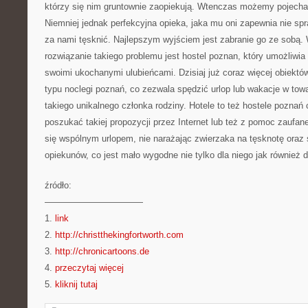
którzy się nim gruntownie zaopiekują. Wtenczas możemy pojecha
Niemniej jednak perfekcyjna opieka, jaka mu oni zapewnia nie spr
za nami tęsknić. Najlepszym wyjściem jest zabranie go ze sob
rozwiązanie takiego problemu jest hostel poznan, który umożliwia
swoimi ukochanymi ulubieńcami. Dzisiaj już coraz więcej obiektó
typu noclegi poznań, co zezwala spędzić urlop lub wakacje w towa
takiego unikalnego członka rodziny. Hotele to też hostele poznań
poszukać takiej propozycji przez Internet lub też z pomoc zaufan
się wspólnym urlopem, nie narażając zwierzaka na tęsknotę oraz
opiekunów, co jest mało wygodne nie tylko dla niego jak również d
źródło:
———————————
1.
link
2.
http://christthekingfortworth.com
3.
http://chronicartoons.de
4.
przeczytaj więcej
5.
kliknij tutaj