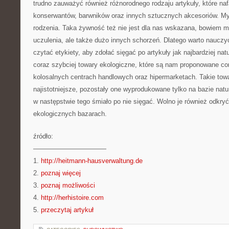
trudno zauważyć również różnorodnego rodzaju artykuły, które na
konserwantów, barwników oraz innych sztucznych akcesoriów. M
rodzenia. Taka żywność też nie jest dla nas wskazana, bowiem m
uczulenia, ale także dużo innych schorzeń. Dlatego warto naucz
czytać etykiety, aby zdołać sięgać po artykuły jak najbardziej nat
coraz szybciej towary ekologiczne, które są nam proponowane cor
kolosalnych centrach handlowych oraz hipermarketach. Takie tow
najistotniejsze, pozostały one wyprodukowane tylko na bazie na
w następstwie tego śmiało po nie sięgać. Wolno je również odkry
ekologicznych bazarach.
źródło:
———————————
1.
http://heitmann-hausverwaltung.de
2.
poznaj więcej
3.
poznaj możliwości
4.
http://herhistoire.com
5.
przeczytaj artykuł