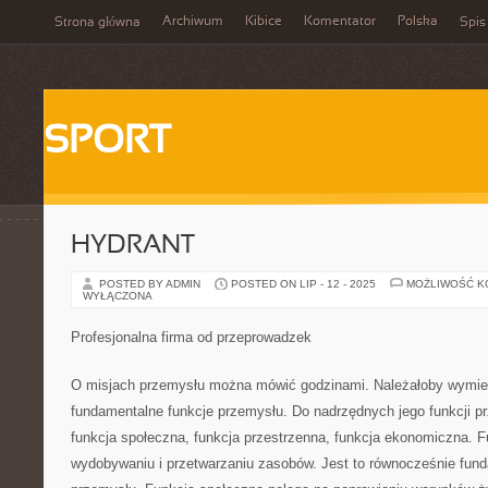
Archiwum
Kibice
Komentator
Polska
Strona główna
Spis
SPORT
HYDRANT
POSTED BY ADMIN
POSTED ON LIP - 12 - 2025
MOŻLIWOŚĆ 
WYŁĄCZONA
Profesjonalna firma od przeprowadzek
O misjach przemysłu można mówić godzinami. Należałoby wymien
fundamentalne funkcje przemysłu. Do nadrzędnych jego funkcji p
funkcja społeczna, funkcja przestrzenna, funkcja ekonomiczna. 
wydobywaniu i przetwarzaniu zasobów. Jest to równocześnie fund