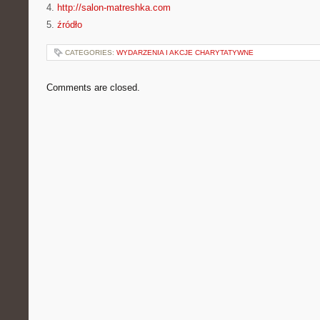
4.
http://salon-matreshka.com
5.
źródło
CATEGORIES:
WYDARZENIA I AKCJE CHARYTATYWNE
Comments are closed.