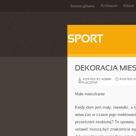
Archiwum
Kibice
Strona główna
SPORT
DEKORACJA MIE
POSTED BY ADMIN
POSTED ON 
WYŁĄCZONA
Małe mieszkanie
Kiedy dom jest mały, niewielki, 
wówczas w czasie jego meblowania
przestrzeni osobistej? To sprawia,
ustawić muszą być znakomicie wyb