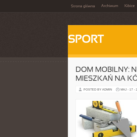
Archiwum
Kibice
Strona główna
SPORT
DOM MOBILNY: 
MIESZKAŃ NA K
POSTED BY ADMIN
MAJ - 17 -