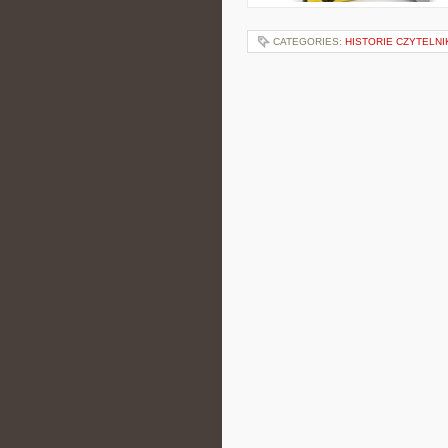
CATEGORIES:
HISTORIE CZYTELN