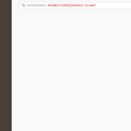
CATEGORIES:
ROWER A ŚRODOWISKO I KLIMAT