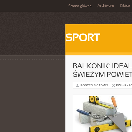
Archiwum
Kibice
Strona główna
SPORT
BALKONIK: IDEA
ŚWIEŻYM POWIE
POSTED BY ADMIN
KWI - 9 - 2