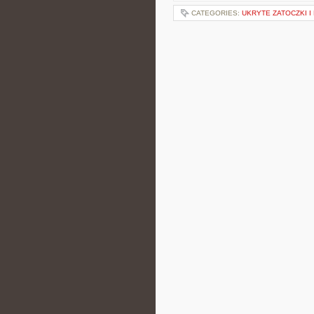
CATEGORIES:
UKRYTE ZATOCZKI I