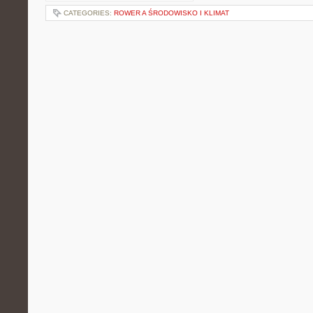
CATEGORIES:
ROWER A ŚRODOWISKO I KLIMAT