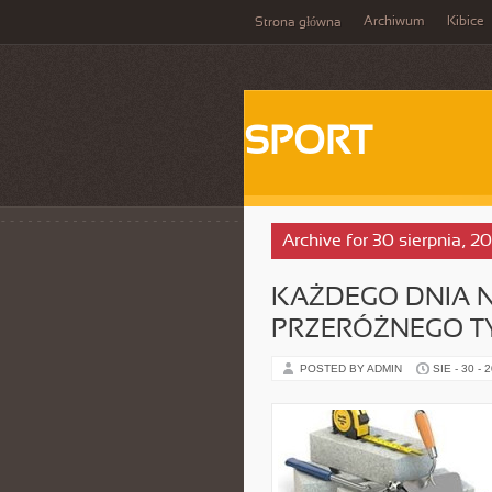
Archiwum
Kibice
Strona główna
SPORT
Archive for 30 sierpnia, 2
KAŻDEGO DNIA 
PRZERÓŻNEGO T
POSTED BY ADMIN
SIE - 30 - 