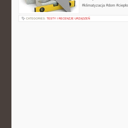
#klimatyzacja #dom #ciepło
CATEGORIES:
TESTY I RECENZJE URZĄDZEŃ